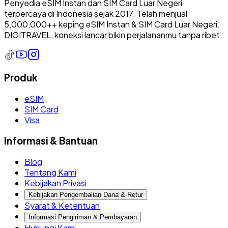
Penyedia eSIM Instan dan SIM Card Luar Negeri
terpercaya di Indonesia sejak 2017. Telah menjual
5,000,000++ keping eSIM Instan & SIM Card Luar Negeri.
DIGITRAVEL, koneksi lancar bikin perjalananmu tanpa ribet.
Produk
eSIM
SIM Card
Visa
Informasi & Bantuan
Blog
Tentang Kami
Kebijakan Privasi
Kebijakan Pengembalian Dana & Retur
Syarat & Ketentuan
Informasi Pengiriman & Pembayaran
Hubungi Kami