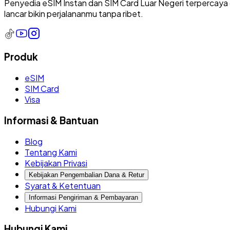
Penyedia eSIM Instan dan SIM Card Luar Negeri terpercaya 
lancar bikin perjalananmu tanpa ribet.
Produk
eSIM
SIM Card
Visa
Informasi & Bantuan
Blog
Tentang Kami
Kebijakan Privasi
Kebijakan Pengembalian Dana & Retur
Syarat & Ketentuan
Informasi Pengiriman & Pembayaran
Hubungi Kami
Hubungi Kami