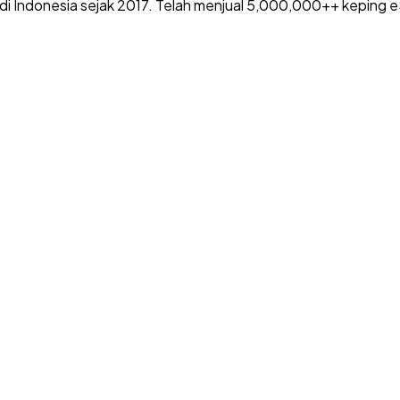
di Indonesia sejak 2017. Telah menjual 5,000,000++ keping e