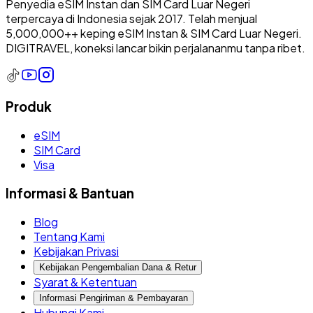
Penyedia eSIM Instan dan SIM Card Luar Negeri
terpercaya di Indonesia sejak 2017. Telah menjual
5,000,000++ keping eSIM Instan & SIM Card Luar Negeri.
DIGITRAVEL, koneksi lancar bikin perjalananmu tanpa ribet.
Produk
eSIM
SIM Card
Visa
Informasi & Bantuan
Blog
Tentang Kami
Kebijakan Privasi
Kebijakan Pengembalian Dana & Retur
Syarat & Ketentuan
Informasi Pengiriman & Pembayaran
Hubungi Kami