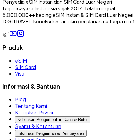
Penyedia eSIM Instan dan SIM Card Luar Negeri
terpercaya di Indonesia sejak 2017. Telah menjual
5,000,000++ keping eSIM Instan & SIM Card Luar Negeri.
DIGITRAVEL, koneksi lancar bikin perjalananmu tanpa ribet.
Produk
eSIM
SIM Card
Visa
Informasi & Bantuan
Blog
Tentang Kami
Kebijakan Privasi
Kebijakan Pengembalian Dana & Retur
Syarat & Ketentuan
Informasi Pengiriman & Pembayaran
Hubungi Kami