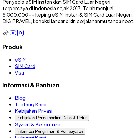
Penyedia eSIM Instan dan SIM Card Luar Negeri
terpercaya di Indonesia sejak 2017. Telah menjual
5,000,000++ keping eSIM Instan & SIM Card Luar Negeri.
DIGITRAVEL, koneksi lancar bikin perjalananmu tanpa ribet.
Produk
eSIM
SIM Card
Visa
Informasi & Bantuan
Blog
Tentang Kami
Kebijakan Privasi
Kebijakan Pengembalian Dana & Retur
Syarat & Ketentuan
Informasi Pengiriman & Pembayaran
Hubungi Kami