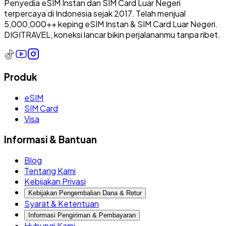
Penyedia eSIM Instan dan SIM Card Luar Negeri
terpercaya di Indonesia sejak 2017. Telah menjual
5,000,000++ keping eSIM Instan & SIM Card Luar Negeri.
DIGITRAVEL, koneksi lancar bikin perjalananmu tanpa ribet.
Produk
eSIM
SIM Card
Visa
Informasi & Bantuan
Blog
Tentang Kami
Kebijakan Privasi
Kebijakan Pengembalian Dana & Retur
Syarat & Ketentuan
Informasi Pengiriman & Pembayaran
Hubungi Kami