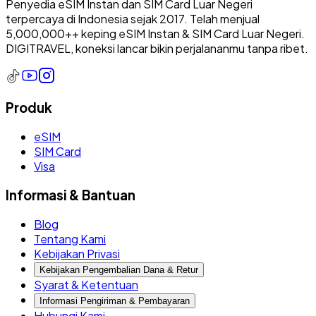
Penyedia eSIM Instan dan SIM Card Luar Negeri
terpercaya di Indonesia sejak 2017. Telah menjual
5,000,000++ keping eSIM Instan & SIM Card Luar Negeri.
DIGITRAVEL, koneksi lancar bikin perjalananmu tanpa ribet.
Produk
eSIM
SIM Card
Visa
Informasi & Bantuan
Blog
Tentang Kami
Kebijakan Privasi
Kebijakan Pengembalian Dana & Retur
Syarat & Ketentuan
Informasi Pengiriman & Pembayaran
Hubungi Kami